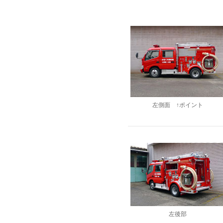
左側面 ↑ポイント
左後部