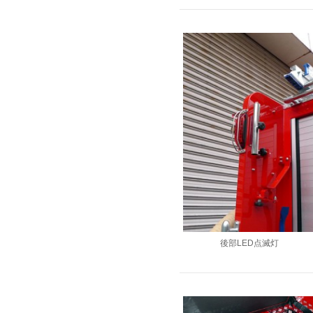
後部LED点滅灯