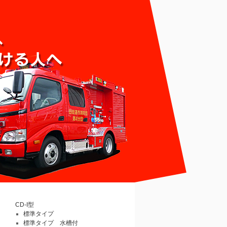
CD-I型
標準タイプ
標準タイプ 水槽付