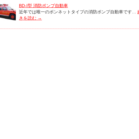
BD-I型 消防ポンプ自動車
近年では唯一のボンネットタイプの消防ポンプ自動車です…
きを読む
→