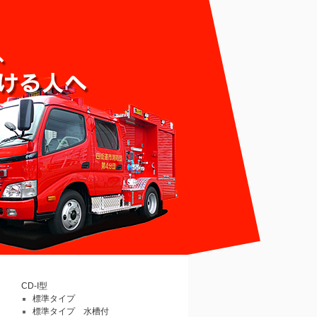
CD-I型
標準タイプ
標準タイプ 水槽付