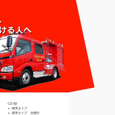
CD-I型
標準タイプ
標準タイプ 水槽付