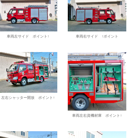
車両左サイド ポイント↑
車両右サイド ↑ポイント
左右シャッター開放 ポイント↑
車両左右資機材庫 ポイント↑