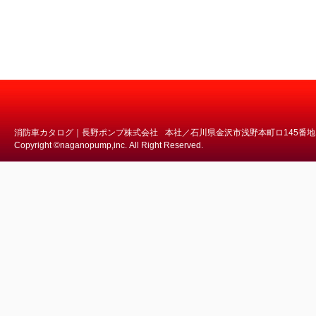
消防車カタログ｜長野ポンプ株式会社
本社／石川県金沢市浅野本町ロ145番地
Copyright ©naganopump,inc. All Right Reserved.