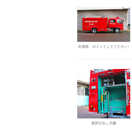
右側面 ポイントしてください↑
後部引出し式棚